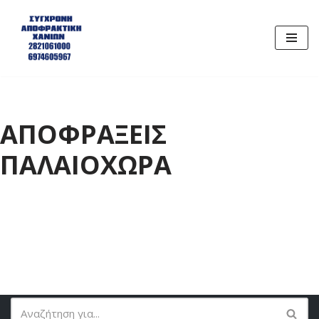
Μεταπηδήστε
στο
περιεχόμενο
ΑΠΟΦΡΑΞΕΙΣ
ΠΑΛΑΙΟΧΩΡΑ